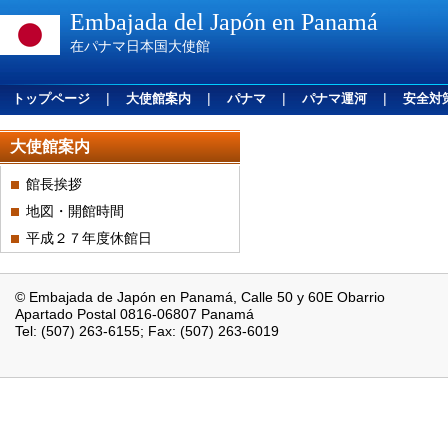
Embajada del Japón en Panamá
在パナマ日本国大使館
|
|
|
|
トップページ
大使館案内
パナマ
パナマ運河
安全対
大使館案内
館長挨拶
地図・開館時間
平成２７年度休館日
© Embajada de Japón en Panamá, Calle 50 y 60E Obarrio
Apartado Postal 0816-06807 Panamá
Tel: (507) 263-6155; Fax: (507) 263-6019